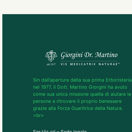
Sin dall’apertura della sua prima Erboristeria
nel 1977, il Dott. Martino Giorgini ha avuto
come sua unica missione quella di aiutare le
persone a ritrovare il proprio benessere
grazie alla Forza Guaritrice della Natura.
<br>
Ser-Vis srl – Sede legale