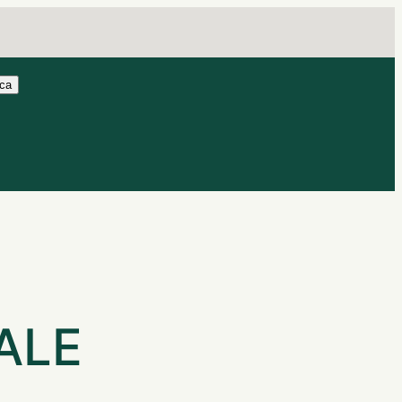
ca
ALE