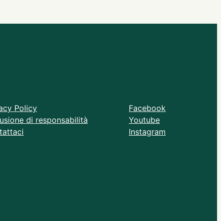
IVACY
SOCIAL
acy Policy
Facebook
usione di responsabilità
Youtube
attaci
Instagram