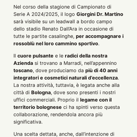
Nel corso della stagione di Campionato di
Serie A 2024/2025, il logo
Giorgini Dr. Martino
sarà visibile su un leadwall a bordo campo
dello stadio Renato Dall’Ara in occasione di
tutte le partite casalinghe,
per accompagnare i
rossoblù nel loro cammino sportivo
.
Il
cuore pulsante
e le
radici della nostra
Azienda
si trovano a Marradi, nell’appennino
toscano
, dove produciamo da
più di 40 anni
integratori e cosmetici naturali d’eccellenza
.
La nostra attività, tuttavia, è legata anche alla
città di
Bologna
, dove sono presenti i nostri
uffici commerciali. Proprio il
legame con il
territorio bolognese
ci ha spinti verso questa
collaborazione, rendendola ancora più
significativa.
Una scelta dettata, anche, dall’intenzione di