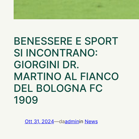
BENESSERE E SPORT
SI INCONTRANO:
GIORGINI DR.
MARTINO AL FIANCO
DEL BOLOGNA FC
1909
Ott 31, 2024
—
da
admin
in
News