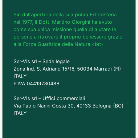
Sin dall’apertura della sua prima Erboristeria
nel 1977, il Dott. Martino Giorgini ha avuto
come sua unica missione quella di aiutare le
persone a ritrovare il proprio benessere grazie
alla Forza Guaritrice della Natura.<br>
Ser-Vis srl – Sede legale
Zona Ind. S. Adriano 15/16, 50034 Marradi (FI)
ITALY
P.IVA 04419730488
Ser-Vis srl – Uffici commerciali
Via Paolo Nanni Costa 30, 40133 Bologna (BO)
ITALY
CHI SIAMO
PRIVACY